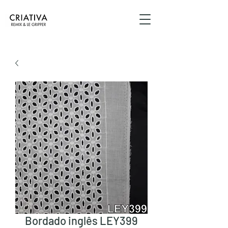
Bordado inglês LEY399