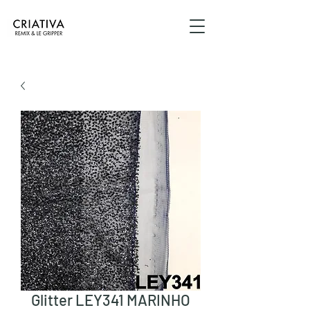
Glitter LEY341 MARINHO